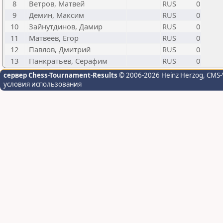
8
Ветров, Матвей
RUS
0
9
Демин, Максим
RUS
0
10
Зайнутдинов, Дамир
RUS
0
11
Матвеев, Егор
RUS
0
12
Павлов, Дмитрий
RUS
0
13
Панкратьев, Серафим
RUS
0
сервер Chess-Tournament-Results
© 2006-2026 Heinz Herzog
, CMS-
условия использования