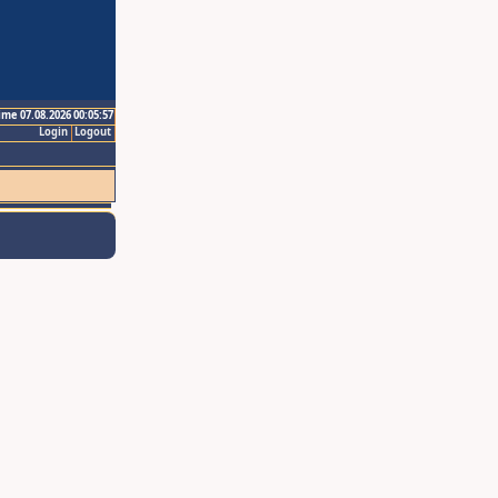
ime 07.08.2026 00:05:57
Login
Logout