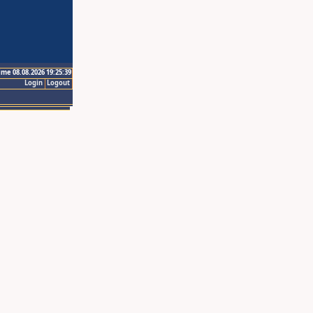
ime 08.08.2026 19:25:39
Login
Logout