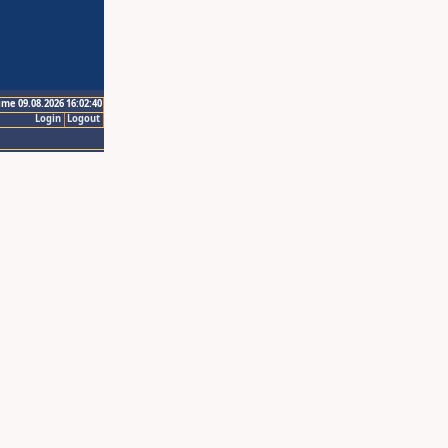
ime 09.08.2026 16:02:40
Login
Logout