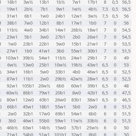
1
18b1
3w½
13b1
1b½
7w1
17b1
8
0,5
56,5
1
19w1
2b½
7b1
9w1
1w½
4b½
7,5
0,5
56,5
1
31w1
6b1
1w0
24b1
12w1
3w½
7,5
0,5
56
1
38b1
7w0
12b1
8b1
17w1
1b0
7
0
56
1
11b½
4w0
34b1
14w1
26b½
18w1
7
0
54,5
1
23w1
5b1
3w0
27b1
2b0
26w1
7
0
54,5
1
1w0
23b1
22b1
5w0
15b1
21w1
7
0
53,5
1
27w1
1b0
41w1
3b0
55w1
30b1
7
0
51,5
0
103w1
39b½
54w1
11b½
24w1
29b1
7
0
49
1
6w½
13w0
25b1
10w½
19b½
43w1
6,5
0
53
½
34w1
16b1
5w0
33b1
4b0
46w1
6,5
0
52,5
1
87w1
11b1
2w0
29b½
42w½
28w1
6,5
0
52,5
92w1
105b1
20w½
6b0
60w1
39b1
6,5
0
48
1
40w½
86b1
79w1
20b1
8w0
42b1
6,5
0
47,5
½
80w1
12w0
43b1
26w0
83b1
38w1
6,5
0
46,5
0
66b1
45w1
18b1
55w1
5b0
2w0
6
0
51,5
1
2w0
32b1
17w0
69b1
54w1
6b0
6
0
51,5
1
3b0
46w1
55b0
59w1
11w½
33b½
6
0
51,5
½
46b½
63w1
14b½
15w0
57b1
25w½
6
0
50
71w1
54b0
51w1
101b1
32w1
8b0
6
0
50