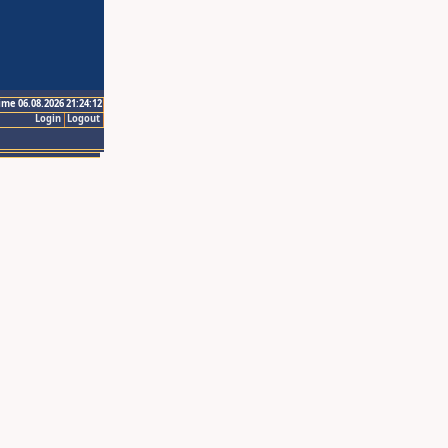
ime 06.08.2026 21:24:12
Login
Logout