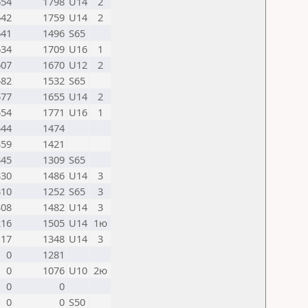
654
1798
U14
2
642
1759
U14
2
641
1496
S65
634
1709
U16
1
607
1670
U12
2
582
1532
S65
577
1655
U14
2
554
1771
U16
1
544
1474
359
1421
345
1309
S65
330
1486
U14
3
310
1252
S65
3
308
1482
U14
3
216
1505
U14
1ю
117
1348
U14
3
0
1281
0
1076
U10
2ю
0
0
0
0
S50