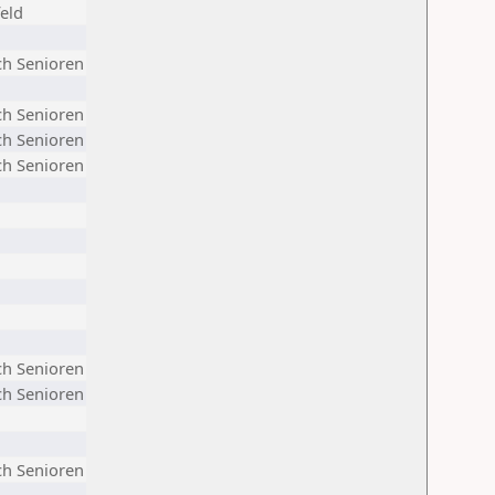
eld
ch Senioren
ch Senioren
ch Senioren
ch Senioren
ch Senioren
ch Senioren
n
ch Senioren