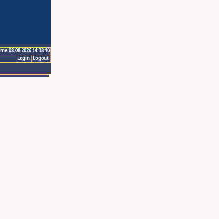
ime 08.08.2026 14:38:10
Login
Logout