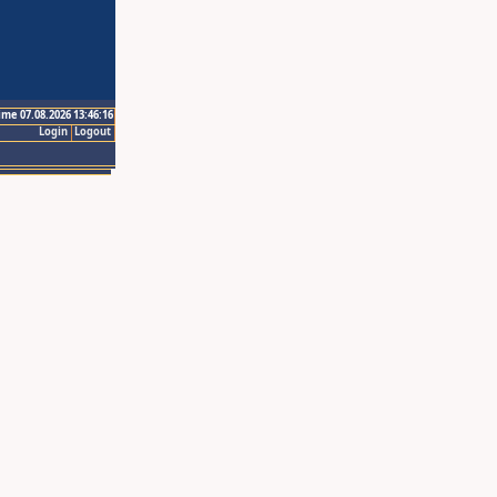
ime 07.08.2026 13:46:16
Login
Logout