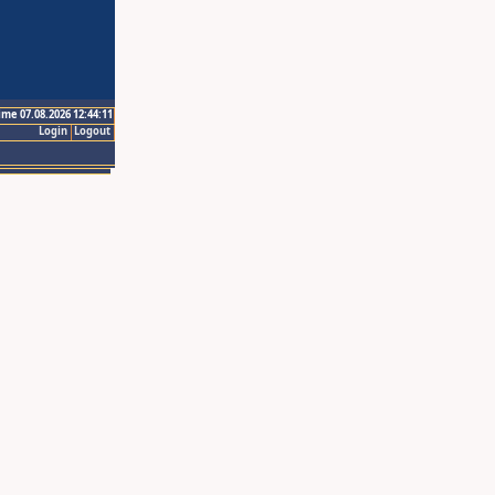
ime 07.08.2026 12:44:11
Login
Logout