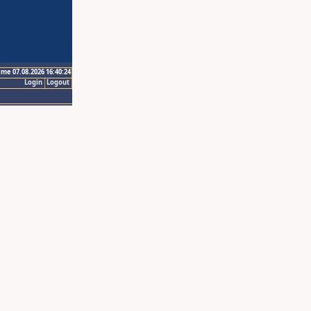
ime 07.08.2026 16:40:24
Login
Logout