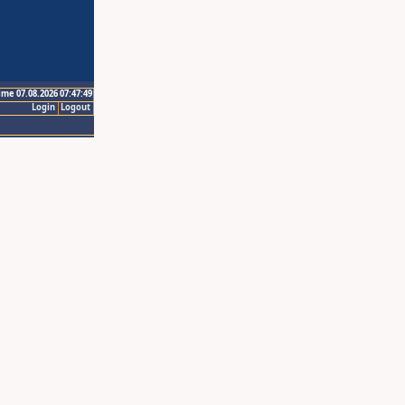
ime 07.08.2026 07:47:49
Login
Logout