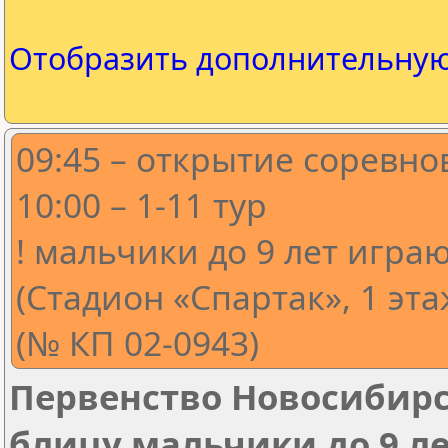
Отобразить дополнительну
09:45 – открытие соревн
10:00 – 1-11 тур
! мальчики до 9 лет игра
(Стадион «Спартак», 1 этаж
(№ КП 02-0943)
Первенство Новосибирс
блицу мальчики до 9 лет