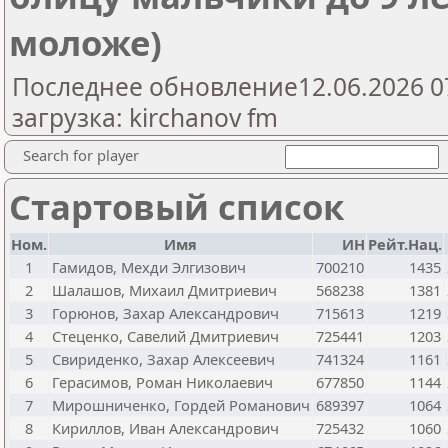
моложе)
Последнее обновление12.06.2026 0
загрузка: kirchanov fm
Search for player
Стартовый список
Ном.
Имя
ИН
Рейт.Нац.
1
Гамидов, Мехди Элгизович
700210
1435
2
Шалашов, Михаил Дмитриевич
568238
1381
3
Горюнов, Захар Александрович
715613
1219
4
Стеценко, Савелий Дмитриевич
725441
1203
5
Свириденко, Захар Алексеевич
741324
1161
6
Герасимов, Роман Николаевич
677850
1144
7
Мирошниченко, Гордей Романович
689397
1064
8
Кириллов, Иван Александрович
725432
1060