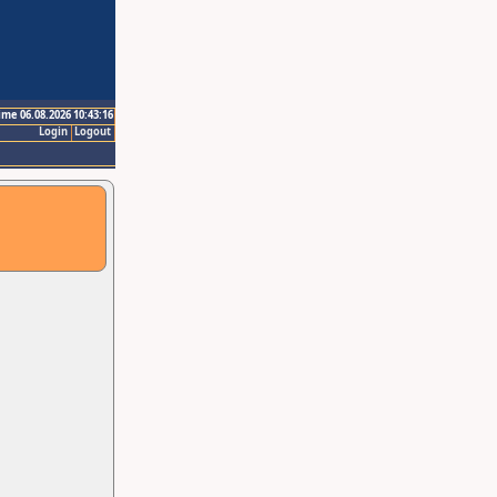
ime 06.08.2026 10:43:16
Login
Logout