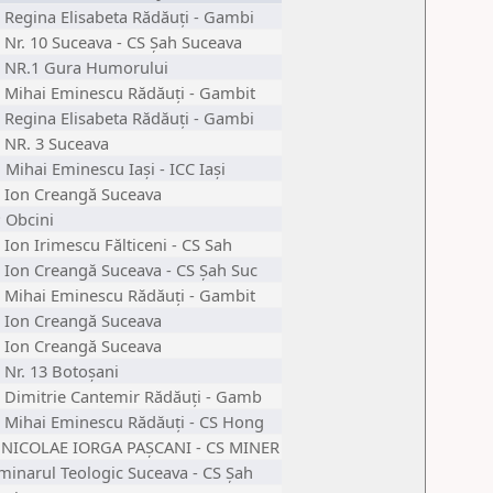
 Regina Elisabeta Rădăuți - Gambi
 Nr. 10 Suceava - CS Șah Suceava
 NR.1 Gura Humorului
 Mihai Eminescu Rădăuți - Gambit
 Regina Elisabeta Rădăuți - Gambi
 NR. 3 Suceava
 Mihai Eminescu Iași - ICC Iași
 Ion Creangă Suceava
 Obcini
 Ion Irimescu Fălticeni - CS Sah
 Ion Creangă Suceava - CS Șah Suc
 Mihai Eminescu Rădăuți - Gambit
 Ion Creangă Suceava
 Ion Creangă Suceava
 Nr. 13 Botoșani
 Dimitrie Cantemir Rădăuți - Gamb
 Mihai Eminescu Rădăuți - CS Hong
 NICOLAE IORGA PAȘCANI - CS MINER
minarul Teologic Suceava - CS Șah