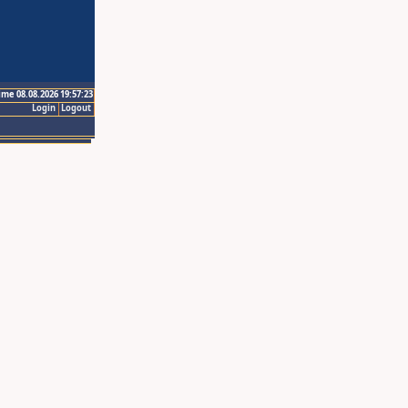
ime 08.08.2026 19:57:23
Login
Logout