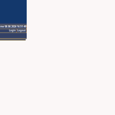
ime 08.08.2026 16:51:49
Login
Logout