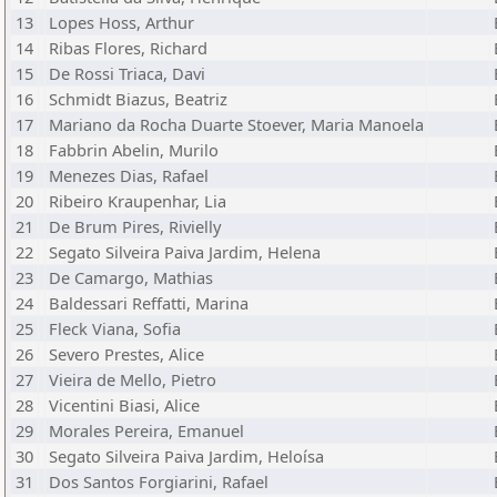
13
Lopes Hoss, Arthur
14
Ribas Flores, Richard
15
De Rossi Triaca, Davi
16
Schmidt Biazus, Beatriz
17
Mariano da Rocha Duarte Stoever, Maria Manoela
18
Fabbrin Abelin, Murilo
19
Menezes Dias, Rafael
20
Ribeiro Kraupenhar, Lia
21
De Brum Pires, Rivielly
22
Segato Silveira Paiva Jardim, Helena
23
De Camargo, Mathias
24
Baldessari Reffatti, Marina
25
Fleck Viana, Sofia
26
Severo Prestes, Alice
27
Vieira de Mello, Pietro
28
Vicentini Biasi, Alice
29
Morales Pereira, Emanuel
30
Segato Silveira Paiva Jardim, Heloísa
31
Dos Santos Forgiarini, Rafael