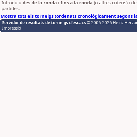
Introduïu
des de la ronda
i
fins a la ronda
(o altres criteris) i 
partides.
Mostra tots els torneigs (ordenats cronològicament segons l
Servidor de resultats de torneigs d'escacs
© 2006-2026 Heinz Herzo
Impressió