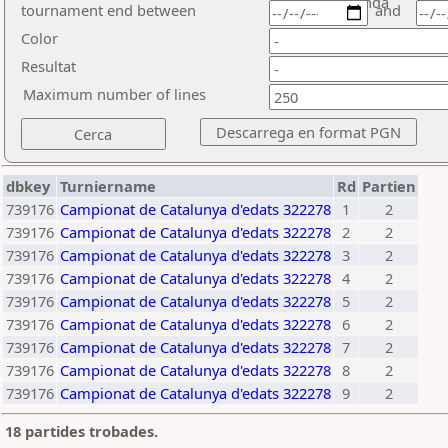
ronda
tournament end between
and
Color
Resultat
Maximum number of lines
dbkey
Turniername
Rd
Partien
739176
Campionat de Catalunya d'edats 322278
1
2
739176
Campionat de Catalunya d'edats 322278
2
2
739176
Campionat de Catalunya d'edats 322278
3
2
739176
Campionat de Catalunya d'edats 322278
4
2
739176
Campionat de Catalunya d'edats 322278
5
2
739176
Campionat de Catalunya d'edats 322278
6
2
739176
Campionat de Catalunya d'edats 322278
7
2
739176
Campionat de Catalunya d'edats 322278
8
2
739176
Campionat de Catalunya d'edats 322278
9
2
18 partides trobades.