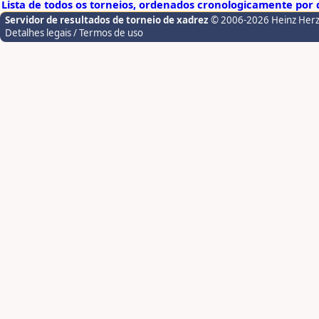
Lista de todos os torneios, ordenados cronologicamente por d
Servidor de resultados de torneio de xadrez
© 2006-2026 Heinz Her
Detalhes legais / Termos de uso