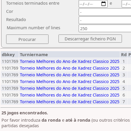
Torneios terminados entre
e
Cor
Resultado
Maximum number of lines
dbkey
Turniername
Rd
P
1101769
Torneio Melhores do Ano de Xadrez Classico 2025
1
1101769
Torneio Melhores do Ano de Xadrez Classico 2025
2
1101769
Torneio Melhores do Ano de Xadrez Classico 2025
3
1101769
Torneio Melhores do Ano de Xadrez Classico 2025
4
1101769
Torneio Melhores do Ano de Xadrez Classico 2025
5
1101769
Torneio Melhores do Ano de Xadrez Classico 2025
6
1101769
Torneio Melhores do Ano de Xadrez Classico 2025
7
25 jogos encontrados.
Por favor introduza
da ronda
e
até à ronda
(ou outros critérios
partidas desejadas