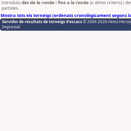
Introduïu
des de la ronda
i
fins a la ronda
(o altres criteris) i 
partides.
Mostra tots els torneigs (ordenats cronològicament segons l
Servidor de resultats de torneigs d'escacs
© 2006-2026 Heinz Herzo
Impressió