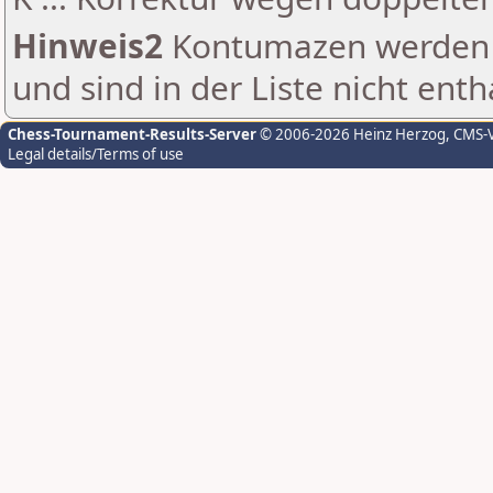
Hinweis2
Kontumazen werden g
und sind in der Liste nicht enth
Chess-Tournament-Results-Server
© 2006-2026 Heinz Herzog
, CMS-
Legal details/Terms of use