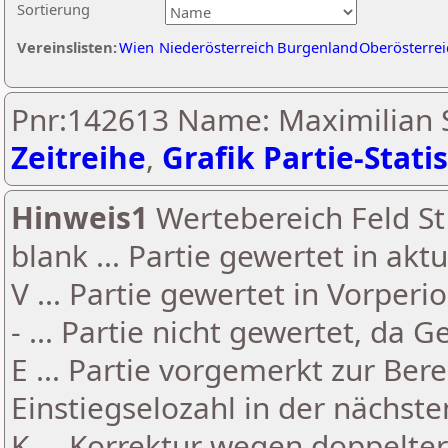
Sortierung
Vereinslisten:
Wien
Niederösterreich
Burgenland
Oberösterrei
Pnr:142613 Name: Maximilian S
Zeitreihe
,
Grafik Partie-Statis
Hinweis1
Wertebereich Feld St 
blank ... Partie gewertet in akt
V ... Partie gewertet in Vorperi
- ... Partie nicht gewertet, da 
E ... Partie vorgemerkt zur Be
Einstiegselozahl in der nächst
K ... Korrektur wegen doppelt