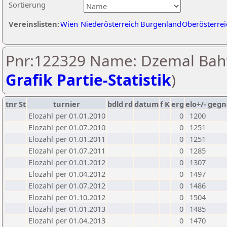
Sortierung
Vereinslisten:
Wien
Niederösterreich
Burgenland
Oberösterrei
Pnr:122329 Name: Dzemal Baht
Grafik Partie-Statistik
)
tnr
St
turnier
bdld
rd
datum
f
K
erg
elo+/-
gegn
Elozahl per 01.01.2010
0
1200
Elozahl per 01.07.2010
0
1251
Elozahl per 01.01.2011
0
1251
Elozahl per 01.07.2011
0
1285
Elozahl per 01.01.2012
0
1307
Elozahl per 01.04.2012
0
1497
Elozahl per 01.07.2012
0
1486
Elozahl per 01.10.2012
0
1504
Elozahl per 01.01.2013
0
1485
Elozahl per 01.04.2013
0
1470