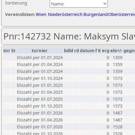
Sortierung
Vereinslisten:
Wien
Niederösterreich
Burgenland
Oberösterrei
Pnr:142732 Name: Maksym Sla
tnr
St
turnier
bdld
rd
datum
f
K
erg
elo+/-
gegn
Elozahl per 01.01.2024
0
1359
Elozahl per 01.04.2024
0
1359
Elozahl per 01.07.2024
0
1359
Elozahl per 01.10.2024
0
1573
Elozahl per 01.01.2025
0
1573
Elozahl per 01.04.2025
0
1573
Elozahl per 01.07.2025
0
1573
Elozahl per 01.10.2025
0
1573
Elozahl per 01.01.2026
0
1487
Elozahl per 01.04.2026
0
1487
Elozahl per 01.07.2026
0
1528
Elozahl per 01.10.2026
0
1528