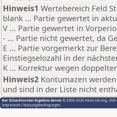
Hinweis1
Wertebereich Feld St 
blank ... Partie gewertet in akt
V ... Partie gewertet in Vorperi
- ... Partie nicht gewertet, da 
E ... Partie vorgemerkt zur Be
Einstiegselozahl in der nächst
K ... Korrektur wegen doppelt
Hinweis2
Kontumazen werden g
und sind in der Liste nicht enth
Der Schachturnier-Ergebnis-Server
© 2006-2026 Heinz Herzog
, CMS
Impressum / Nutzungsbedingungen