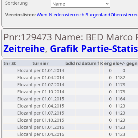
Sortierung
Vereinslisten:
Wien
Niederösterreich
Burgenland
Oberösterrei
Pnr:129473 Name: BED Marco F
Zeitreihe
,
Grafik Partie-Statis
tnr
St
turnier
bdld
rd
datum
f
K
erg
elo+/-
gegn
Elozahl per 01.01.2014
0
0
Elozahl per 01.04.2014
0
1182
Elozahl per 01.07.2014
0
1178
Elozahl per 01.10.2014
0
1178
Elozahl per 01.01.2015
0
1164
Elozahl per 01.04.2015
0
1123
Elozahl per 01.07.2015
0
1123
Elozahl per 01.10.2015
0
1123
Elozahl per 01.01.2016
0
1123
Elozahl per 01.04.2016
0
1123