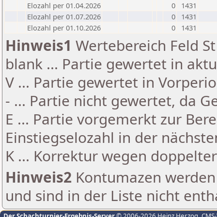
Elozahl per 01.04.2026
0
1431
Elozahl per 01.07.2026
0
1431
Elozahl per 01.10.2026
0
1431
Hinweis1
Wertebereich Feld St 
blank ... Partie gewertet in akt
V ... Partie gewertet in Vorperi
- ... Partie nicht gewertet, da 
E ... Partie vorgemerkt zur Be
Einstiegselozahl in der nächst
K ... Korrektur wegen doppelt
Hinweis2
Kontumazen werden g
und sind in der Liste nicht enth
Der Schachturnier-Ergebnis-Server
© 2006-2026 Heinz Herzog
, CMS