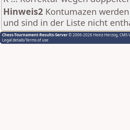
Hinweis2
Kontumazen werden g
und sind in der Liste nicht enth
Chess-Tournament-Results-Server
© 2006-2026 Heinz Herzog
, CMS-
Legal details/Terms of use