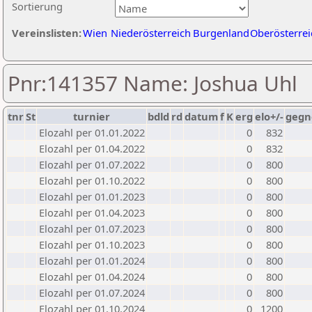
Sortierung
Vereinslisten:
Wien
Niederösterreich
Burgenland
Oberösterrei
Pnr:141357 Name: Joshua Uhl
tnr
St
turnier
bdld
rd
datum
f
K
erg
elo+/-
gegn
Elozahl per 01.01.2022
0
832
Elozahl per 01.04.2022
0
832
Elozahl per 01.07.2022
0
800
Elozahl per 01.10.2022
0
800
Elozahl per 01.01.2023
0
800
Elozahl per 01.04.2023
0
800
Elozahl per 01.07.2023
0
800
Elozahl per 01.10.2023
0
800
Elozahl per 01.01.2024
0
800
Elozahl per 01.04.2024
0
800
Elozahl per 01.07.2024
0
800
Elozahl per 01.10.2024
0
1200