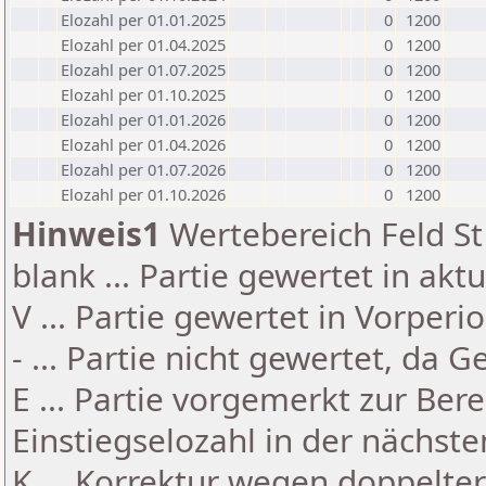
Elozahl per 01.01.2025
0
1200
Elozahl per 01.04.2025
0
1200
Elozahl per 01.07.2025
0
1200
Elozahl per 01.10.2025
0
1200
Elozahl per 01.01.2026
0
1200
Elozahl per 01.04.2026
0
1200
Elozahl per 01.07.2026
0
1200
Elozahl per 01.10.2026
0
1200
Hinweis1
Wertebereich Feld St 
blank ... Partie gewertet in akt
V ... Partie gewertet in Vorperi
- ... Partie nicht gewertet, da 
E ... Partie vorgemerkt zur Be
Einstiegselozahl in der nächst
K ... Korrektur wegen doppelt