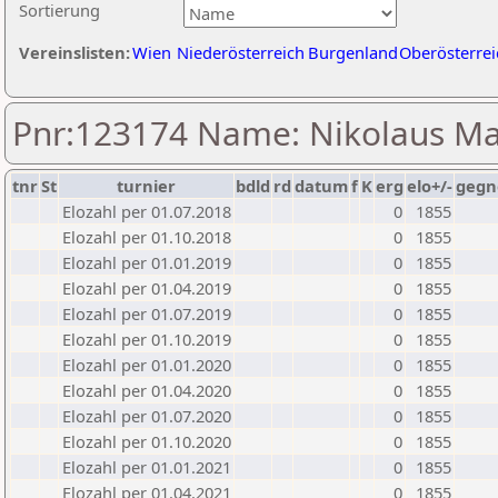
Sortierung
Vereinslisten:
Wien
Niederösterreich
Burgenland
Oberösterrei
Pnr:123174 Name: Nikolaus M
tnr
St
turnier
bdld
rd
datum
f
K
erg
elo+/-
gegn
Elozahl per 01.07.2018
0
1855
Elozahl per 01.10.2018
0
1855
Elozahl per 01.01.2019
0
1855
Elozahl per 01.04.2019
0
1855
Elozahl per 01.07.2019
0
1855
Elozahl per 01.10.2019
0
1855
Elozahl per 01.01.2020
0
1855
Elozahl per 01.04.2020
0
1855
Elozahl per 01.07.2020
0
1855
Elozahl per 01.10.2020
0
1855
Elozahl per 01.01.2021
0
1855
Elozahl per 01.04.2021
0
1855