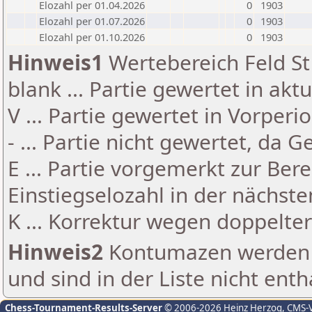
Elozahl per 01.04.2026
0
1903
Elozahl per 01.07.2026
0
1903
Elozahl per 01.10.2026
0
1903
Hinweis1
Wertebereich Feld St 
blank ... Partie gewertet in akt
V ... Partie gewertet in Vorperi
- ... Partie nicht gewertet, da 
E ... Partie vorgemerkt zur Be
Einstiegselozahl in der nächst
K ... Korrektur wegen doppelt
Hinweis2
Kontumazen werden g
und sind in der Liste nicht enth
Chess-Tournament-Results-Server
© 2006-2026 Heinz Herzog
, CMS-