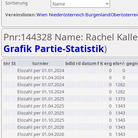
Sortierung
Vereinslisten:
Wien
Niederösterreich
Burgenland
Oberösterrei
Pnr:144328 Name: Rachel Kalle
Grafik Partie-Statistik
)
tnr
St
turnier
bdld
rd
datum
f
K
erg
elo+/-
gegn
Elozahl per 01.01.2024
0
0
Elozahl per 01.04.2024
0
0
Elozahl per 01.07.2024
0
1282
Elozahl per 01.10.2024
0
1282
Elozahl per 01.01.2025
0
1373
Elozahl per 01.04.2025
0
1343
Elozahl per 01.07.2025
0
1343
Elozahl per 01.10.2025
0
1343
Elozahl per 01.01.2026
0
1343
Elozahl per 01.04.2026
0
1343