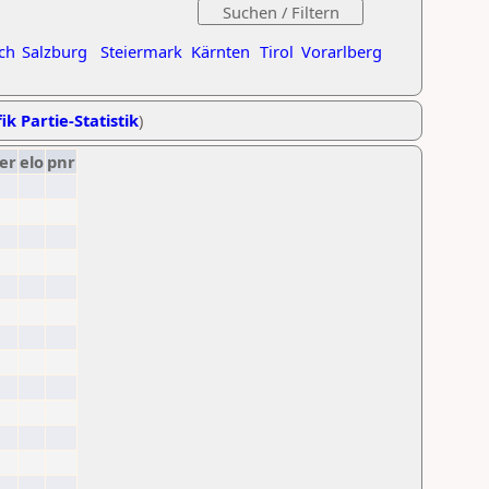
ch
Salzburg
Steiermark
Kärnten
Tirol
Vorarlberg
ik Partie-Statistik
)
er
elo
pnr