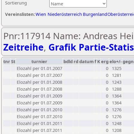
Sortierung
Vereinslisten:
Wien
Niederösterreich
Burgenland
Oberösterrei
Pnr:117914 Name: Andreas Hei
Zeitreihe
,
Grafik Partie-Statis
tnr
St
turnier
bdld
rd
datum
f
K
erg
elo+/-
gegn
Elozahl per 01.01.2007
0
1325
Elozahl per 01.07.2007
0
1281
Elozahl per 01.01.2008
0
1243
Elozahl per 01.07.2008
0
1288
Elozahl per 01.01.2009
0
1364
Elozahl per 01.07.2009
0
1364
Elozahl per 01.01.2010
0
1276
Elozahl per 01.07.2010
0
1276
Elozahl per 01.01.2011
0
1248
Elozahl per 01.07.2011
0
1208