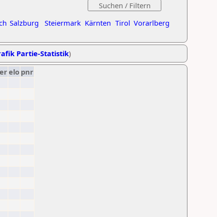
ch
Salzburg
Steiermark
Kärnten
Tirol
Vorarlberg
afik Partie-Statistik
)
er
elo
pnr