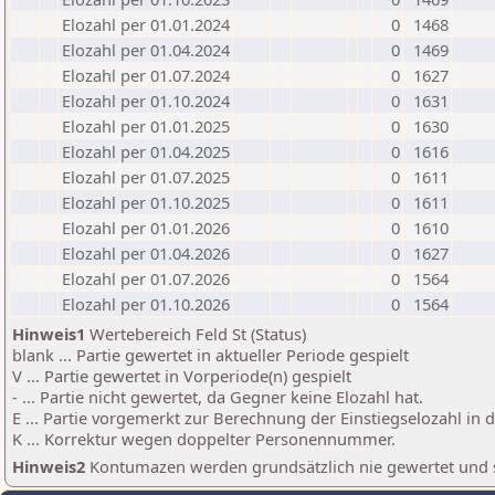
Elozahl per 01.01.2024
0
1468
Elozahl per 01.04.2024
0
1469
Elozahl per 01.07.2024
0
1627
Elozahl per 01.10.2024
0
1631
Elozahl per 01.01.2025
0
1630
Elozahl per 01.04.2025
0
1616
Elozahl per 01.07.2025
0
1611
Elozahl per 01.10.2025
0
1611
Elozahl per 01.01.2026
0
1610
Elozahl per 01.04.2026
0
1627
Elozahl per 01.07.2026
0
1564
Elozahl per 01.10.2026
0
1564
Hinweis1
Wertebereich Feld St (Status)
blank ... Partie gewertet in aktueller Periode gespielt
V ... Partie gewertet in Vorperiode(n) gespielt
- ... Partie nicht gewertet, da Gegner keine Elozahl hat.
E ... Partie vorgemerkt zur Berechnung der Einstiegselozahl in
K ... Korrektur wegen doppelter Personennummer.
Hinweis2
Kontumazen werden grundsätzlich nie gewertet und sin