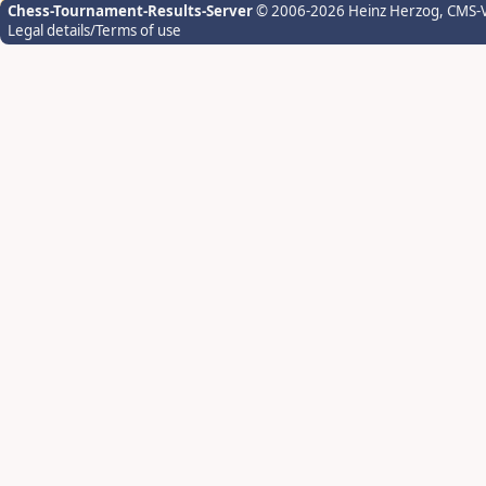
Chess-Tournament-Results-Server
© 2006-2026 Heinz Herzog
, CMS-
Legal details/Terms of use