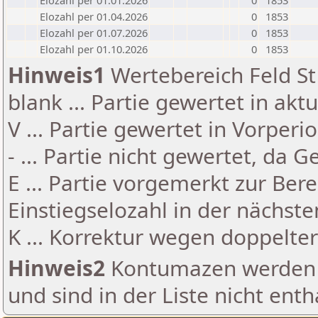
Elozahl per 01.01.2026
0
1853
Elozahl per 01.04.2026
0
1853
Elozahl per 01.07.2026
0
1853
Elozahl per 01.10.2026
0
1853
Hinweis1
Wertebereich Feld St 
blank ... Partie gewertet in akt
V ... Partie gewertet in Vorperi
- ... Partie nicht gewertet, da 
E ... Partie vorgemerkt zur Be
Einstiegselozahl in der nächst
K ... Korrektur wegen doppelt
Hinweis2
Kontumazen werden g
und sind in der Liste nicht enth