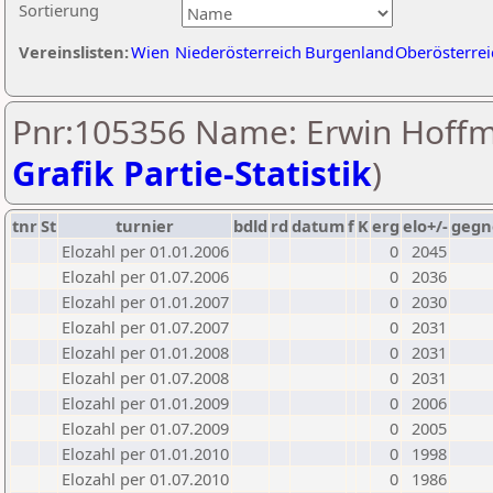
Sortierung
Vereinslisten:
Wien
Niederösterreich
Burgenland
Oberösterrei
Pnr:105356 Name: Erwin Hoffm
Grafik Partie-Statistik
)
tnr
St
turnier
bdld
rd
datum
f
K
erg
elo+/-
gegn
Elozahl per 01.01.2006
0
2045
Elozahl per 01.07.2006
0
2036
Elozahl per 01.01.2007
0
2030
Elozahl per 01.07.2007
0
2031
Elozahl per 01.01.2008
0
2031
Elozahl per 01.07.2008
0
2031
Elozahl per 01.01.2009
0
2006
Elozahl per 01.07.2009
0
2005
Elozahl per 01.01.2010
0
1998
Elozahl per 01.07.2010
0
1986