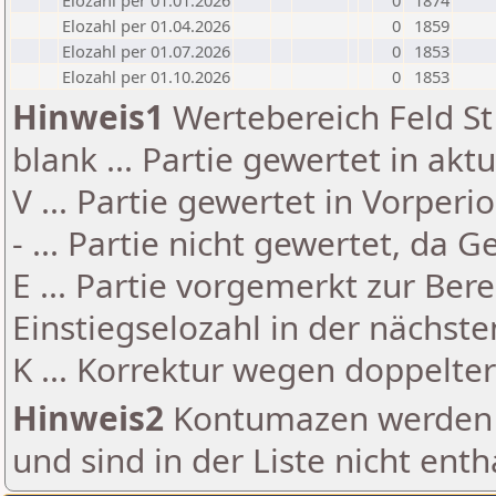
Elozahl per 01.01.2026
0
1874
Elozahl per 01.04.2026
0
1859
Elozahl per 01.07.2026
0
1853
Elozahl per 01.10.2026
0
1853
Hinweis1
Wertebereich Feld St 
blank ... Partie gewertet in akt
V ... Partie gewertet in Vorperi
- ... Partie nicht gewertet, da 
E ... Partie vorgemerkt zur Be
Einstiegselozahl in der nächst
K ... Korrektur wegen doppelt
Hinweis2
Kontumazen werden g
und sind in der Liste nicht enth