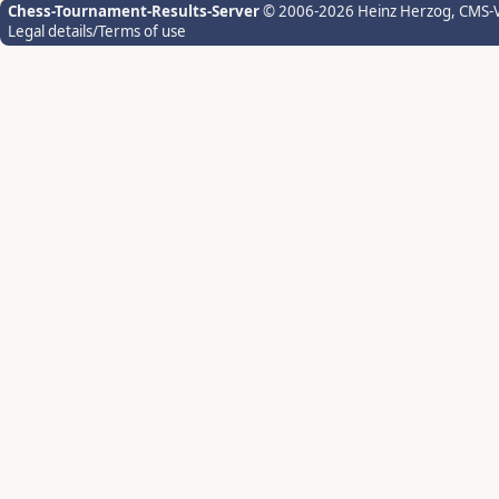
Chess-Tournament-Results-Server
© 2006-2026 Heinz Herzog
, CMS-
Legal details/Terms of use