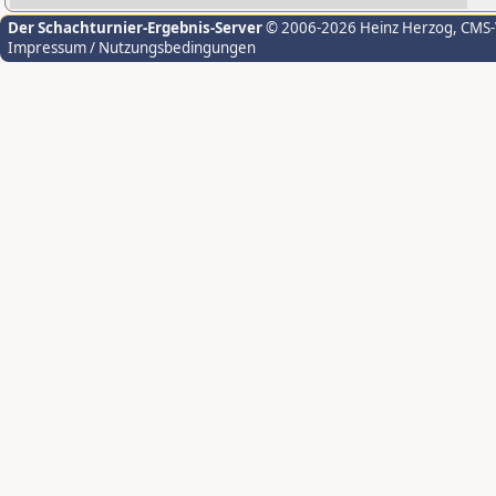
Der Schachturnier-Ergebnis-Server
© 2006-2026 Heinz Herzog
, CMS
Impressum / Nutzungsbedingungen