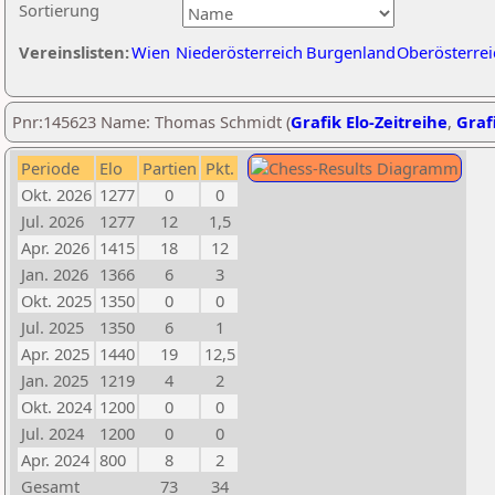
Sortierung
Vereinslisten:
Wien
Niederösterreich
Burgenland
Oberösterrei
Pnr:145623 Name: Thomas Schmidt (
Grafik Elo-Zeitreihe
,
Grafi
Periode
Elo
Partien
Pkt.
Okt. 2026
1277
0
0
Jul. 2026
1277
12
1,5
Apr. 2026
1415
18
12
Jan. 2026
1366
6
3
Okt. 2025
1350
0
0
Jul. 2025
1350
6
1
Apr. 2025
1440
19
12,5
Jan. 2025
1219
4
2
Okt. 2024
1200
0
0
Jul. 2024
1200
0
0
Apr. 2024
800
8
2
Gesamt
73
34