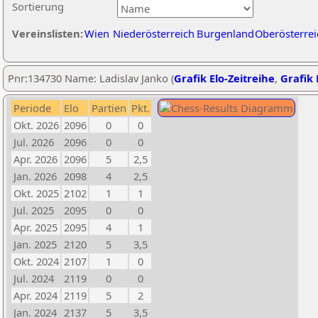
Sortierung
Vereinslisten:
Wien
Niederösterreich
Burgenland
Oberösterrei
Pnr:134730 Name: Ladislav Janko (
Grafik Elo-Zeitreihe
,
Grafik 
Periode
Elo
Partien
Pkt.
Okt. 2026
2096
0
0
Jul. 2026
2096
0
0
Apr. 2026
2096
5
2,5
Jan. 2026
2098
4
2,5
Okt. 2025
2102
1
1
Jul. 2025
2095
0
0
Apr. 2025
2095
4
1
Jan. 2025
2120
5
3,5
Okt. 2024
2107
1
0
Jul. 2024
2119
0
0
Apr. 2024
2119
5
2
Jan. 2024
2137
5
3,5