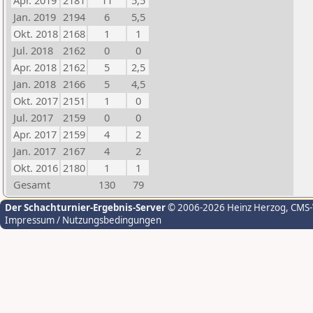
Apr. 2019
2181
11
5,5
Jan. 2019
2194
6
5,5
Okt. 2018
2168
1
1
Jul. 2018
2162
0
0
Apr. 2018
2162
5
2,5
Jan. 2018
2166
5
4,5
Okt. 2017
2151
1
0
Jul. 2017
2159
0
0
Apr. 2017
2159
4
2
Jan. 2017
2167
4
2
Okt. 2016
2180
1
1
Gesamt
130
79
Der Schachturnier-Ergebnis-Server
© 2006-2026 Heinz Herzog
, CMS
Impressum / Nutzungsbedingungen