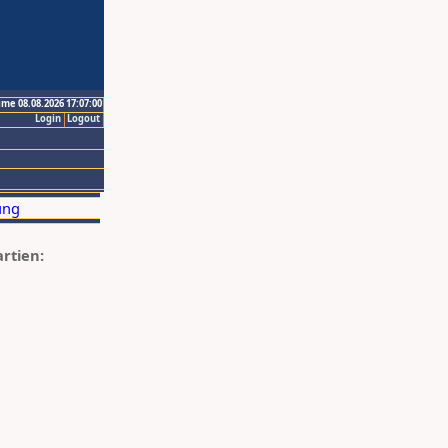
ime 08.08.2026 17:07:00
Login
Logout
artien: