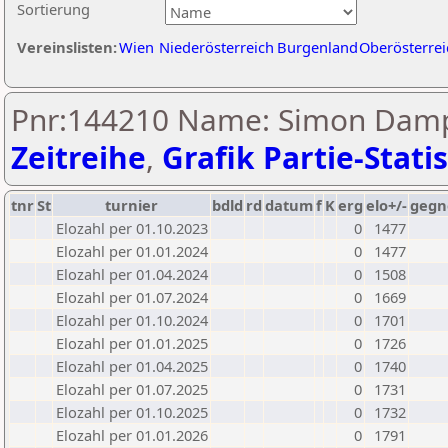
Sortierung
Vereinslisten:
Wien
Niederösterreich
Burgenland
Oberösterrei
Pnr:144210 Name: Simon Damp
Zeitreihe
,
Grafik Partie-Statis
tnr
St
turnier
bdld
rd
datum
f
K
erg
elo+/-
gegn
Elozahl per 01.10.2023
0
1477
Elozahl per 01.01.2024
0
1477
Elozahl per 01.04.2024
0
1508
Elozahl per 01.07.2024
0
1669
Elozahl per 01.10.2024
0
1701
Elozahl per 01.01.2025
0
1726
Elozahl per 01.04.2025
0
1740
Elozahl per 01.07.2025
0
1731
Elozahl per 01.10.2025
0
1732
Elozahl per 01.01.2026
0
1791