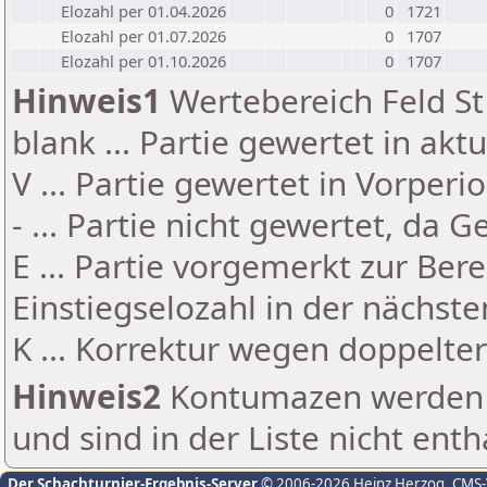
Elozahl per 01.04.2026
0
1721
Elozahl per 01.07.2026
0
1707
Elozahl per 01.10.2026
0
1707
Hinweis1
Wertebereich Feld St 
blank ... Partie gewertet in akt
V ... Partie gewertet in Vorperi
- ... Partie nicht gewertet, da 
E ... Partie vorgemerkt zur Be
Einstiegselozahl in der nächst
K ... Korrektur wegen doppelt
Hinweis2
Kontumazen werden g
und sind in der Liste nicht enth
Der Schachturnier-Ergebnis-Server
© 2006-2026 Heinz Herzog
, CMS