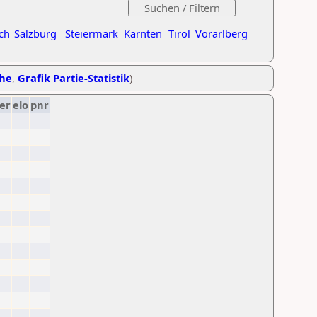
ch
Salzburg
Steiermark
Kärnten
Tirol
Vorarlberg
ihe
,
Grafik Partie-Statistik
)
er
elo
pnr