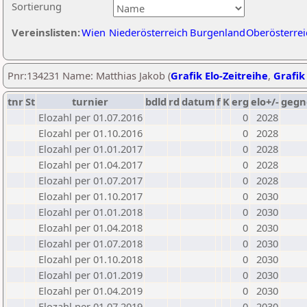
Sortierung
Vereinslisten:
Wien
Niederösterreich
Burgenland
Oberösterrei
Pnr:134231 Name: Matthias Jakob (
Grafik Elo-Zeitreihe
,
Grafik 
tnr
St
turnier
bdld
rd
datum
f
K
erg
elo+/-
gegn
Elozahl per 01.07.2016
0
2028
Elozahl per 01.10.2016
0
2028
Elozahl per 01.01.2017
0
2028
Elozahl per 01.04.2017
0
2028
Elozahl per 01.07.2017
0
2028
Elozahl per 01.10.2017
0
2030
Elozahl per 01.01.2018
0
2030
Elozahl per 01.04.2018
0
2030
Elozahl per 01.07.2018
0
2030
Elozahl per 01.10.2018
0
2030
Elozahl per 01.01.2019
0
2030
Elozahl per 01.04.2019
0
2030
Elozahl per 01.07.2019
0
2030