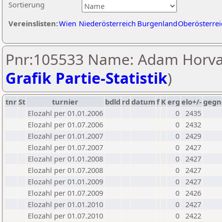
Sortierung
Vereinslisten:
Wien
Niederösterreich
Burgenland
Oberösterrei
Pnr:105533 Name: Adam Horva
Grafik Partie-Statistik
)
tnr
St
turnier
bdld
rd
datum
f
K
erg
elo+/-
gegn
Elozahl per 01.01.2006
0
2435
Elozahl per 01.07.2006
0
2432
Elozahl per 01.01.2007
0
2429
Elozahl per 01.07.2007
0
2427
Elozahl per 01.01.2008
0
2427
Elozahl per 01.07.2008
0
2427
Elozahl per 01.01.2009
0
2427
Elozahl per 01.07.2009
0
2426
Elozahl per 01.01.2010
0
2427
Elozahl per 01.07.2010
0
2422