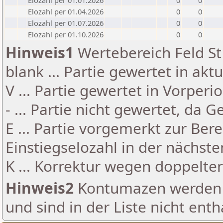
Elozahl per 01.01.2026
0
0
Elozahl per 01.04.2026
0
0
Elozahl per 01.07.2026
0
0
Elozahl per 01.10.2026
0
0
Hinweis1
Wertebereich Feld St 
blank ... Partie gewertet in akt
V ... Partie gewertet in Vorperi
- ... Partie nicht gewertet, da 
E ... Partie vorgemerkt zur Be
Einstiegselozahl in der nächst
K ... Korrektur wegen doppelt
Hinweis2
Kontumazen werden g
und sind in der Liste nicht enth