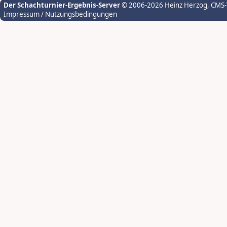
Der Schachturnier-Ergebnis-Server
© 2006-2026 Heinz Herzog
, CMS
Impressum / Nutzungsbedingungen