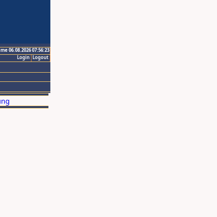
ime 06.08.2026 07:56:23
Login
Logout